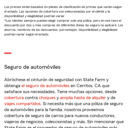
Los precios están basados en planes de clasificación de primas que varían según
el estado. Las opciones de cobertura son seleccionadas por el cliente y la
disponibilidad y elegibilidad podrían variar.
*Los clientes siempre pueden elegir comprar solo una póliza, pero en ese caso el
descuento por dos o más compras de diferentes líneas de seguro no aplicará. Los
ahorros, nombres de los descuentos, porcentajes, disponibilidad y elegibilidad
podrían variar según el estado.
Seguro de automóviles
Abróchese el cinturón de seguridad con State Farm y
obtenga
el seguro de automóviles
en Cerritos, CA que
satisface sus necesidades. Tiene muchas opciones, desde
cobertura
contra
choques
y
amplia hasta de alquiler
y de
viajes compartidos
. Si necesita más que una póliza de seguro
de automóviles para la familia, nosotros proveemos
cobertura de seguro de carros para nuevos conductores,
viajeros de negocios, coleccionistas y más. Sin mencionar que
State Farm es el proveedor de seguro de automóviles más