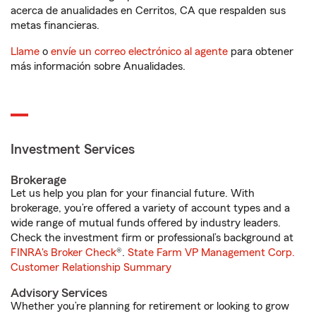
acerca de anualidades en Cerritos, CA que respalden sus
metas financieras.
Llame
o
envíe un correo electrónico al agente
para obtener
más información sobre Anualidades.
Investment Services
Brokerage
Let us help you plan for your financial future. With
brokerage, you’re offered a variety of account types and a
wide range of mutual funds offered by industry leaders.
Check the investment firm or professional’s background at
FINRA's Broker Check
®.
State Farm VP Management Corp.
Customer Relationship Summary
Advisory Services
Whether you’re planning for retirement or looking to grow