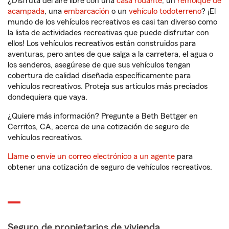
¿Disfruta del aire libre con una
casa rodante
, un
remolque de
acampada
, una
embarcación
o un
vehículo todoterreno
? ¡El
mundo de los vehículos recreativos es casi tan diverso como
la lista de actividades recreativas que puede disfrutar con
ellos! Los vehículos recreativos están construidos para
aventuras, pero antes de que salga a la carretera, el agua o
los senderos, asegúrese de que sus vehículos tengan
cobertura de calidad diseñada específicamente para
vehículos recreativos. Proteja sus artículos más preciados
dondequiera que vaya.
¿Quiere más información? Pregunte a Beth Bettger en
Cerritos, CA, acerca de una cotización de seguro de
vehículos recreativos.
Llame
o
envíe un correo electrónico a un agente
para
obtener una cotización de seguro de vehículos recreativos.
Seguro de propietarios de vivienda