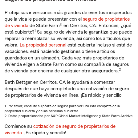
Proteja sus inversiones más grandes de eventos inesperados
que la vida le pueda presentar con el
seguro de propietarios
de vivienda
de State Farm® en Cerritos, CA. Entonces, ¿qué
1
está cubierto?
Su seguro de vivienda le garantiza que puede
reparar o reemplazar su vivienda, así como los artículos que
valora.
La propiedad personal
está cubierta incluso si está de
vacaciones, está haciendo gestiones o tiene artículos
guardados en un almacén. Cada vez más propietarios de
vivienda eligen a State Farm como su compañía de seguros
2
de vivienda por encima de cualquier otra aseguradora.
Beth Bettger en Cerritos, CA le ayudará a comenzar
después de que haya completado una cotización de seguro
de propietarios de vivienda en línea. ¡Es rápido y sencillo!
1. Por favor, consulte su póliza de seguro para ver una lista completa de la
propiedad cubierta y de las pérdidas cubiertas.
2. Datos proporcionados por S&P Global Market Intelligence y State Farm Archive.
Comience su
cotización de seguro de propietarios de
vivienda
. ¡Es rápido y sencillo!