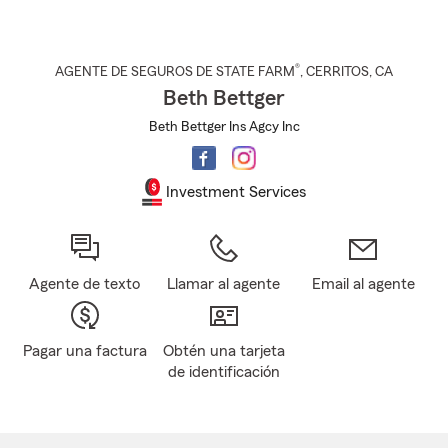
®
AGENTE DE SEGUROS DE STATE FARM
,
CERRITOS
, CA
Beth Bettger
Beth Bettger Ins Agcy Inc
Investment Services
Agente de texto
Llamar al agente
Email al agente
Pagar una factura
Obtén una tarjeta
de identificación