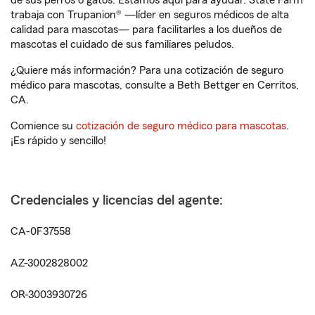
de sus perros o gatos. Estamos aquí para ayudar. State Farm
trabaja con Trupanion® —líder en seguros médicos de alta
calidad para mascotas— para facilitarles a los dueños de
mascotas el cuidado de sus familiares peludos.
¿Quiere más información? Para una cotización de seguro
médico para mascotas, consulte a Beth Bettger en Cerritos,
CA.
Comience su
cotización de seguro médico para mascotas
.
¡Es rápido y sencillo!
Credenciales y licencias del agente:
CA-0F37558
AZ-3002828002
OR-3003930726